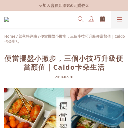
📣加入會員即贈$50元購物金
📣全館現貨
📣全館現貨
Home
/
部落格列表
/
便當擺盤小撇步，三個小技巧升級便當顏值｜Caldo
卡朵生活
便當擺盤小撇步，三個小技巧升級便
當顏值｜Caldo卡朵生活
2019-02-20