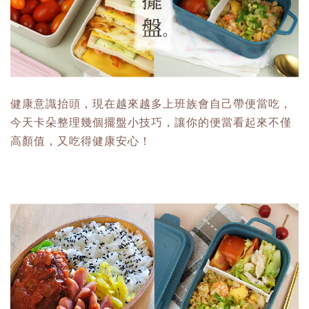
健康意識抬頭，現在越來越多上班族會自己帶便當吃，
今天卡朵整理幾個擺盤小技巧，讓你的便當看起來不僅
高顏值，又吃得健康安心！