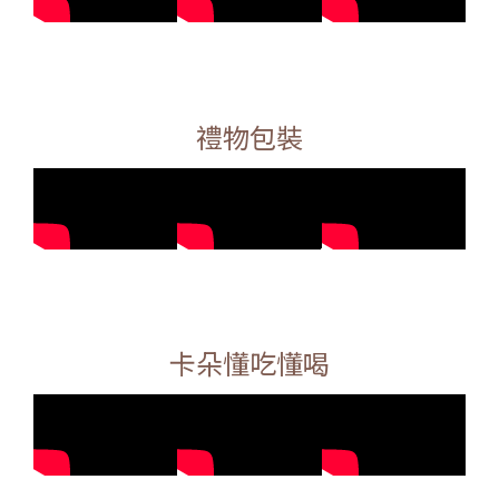
禮物包裝
卡朵懂吃懂喝