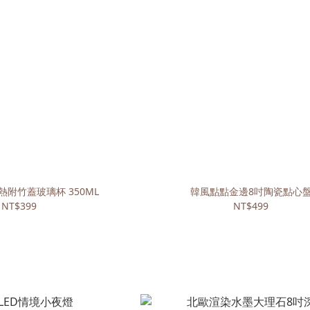
附竹蓋玻璃杯 350ML
韓風點點金邊8吋陶瓷點心
NT$399
NT$499