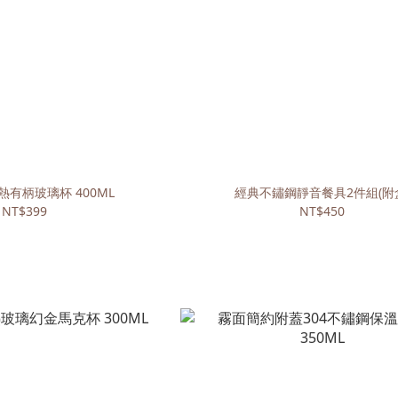
有柄玻璃杯 400ML
經典不鏽鋼靜音餐具2件組(附
NT$399
NT$450