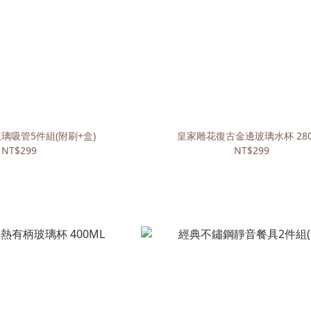
璃吸管5件組(附刷+盒)
皇家雕花復古金邊玻璃水杯 280
NT$299
NT$299