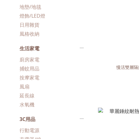
地墊/地毯
燈飾/LED燈
日用雜貨
風格收納
生活家電
廚房家電
慢活雙層隔熱
捕蚊用品
按摩家電
風扇
延長線
水氧機
3C用品
行動電源