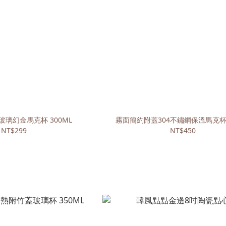
璃幻金馬克杯 300ML
霧面簡約附蓋304不鏽鋼保溫馬克杯 
NT$299
NT$450