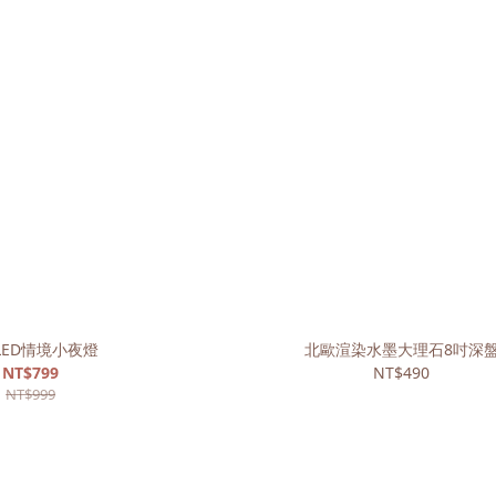
LED情境小夜燈
北歐渲染水墨大理石8吋深
NT$799
NT$490
NT$999