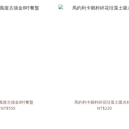
風復古描金8吋餐盤
馬約利卡鄉村碎花珪藻土吸水
NT$550
NT$220