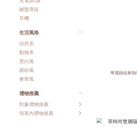
充電器/線
鍵盤滑鼠
耳機
生活風格
自然系
動物系
黑白風
繽紛風
華麗錘紋耐熱玻
奢華風
禮物推薦
對象禮物推薦
預算內禮物推薦