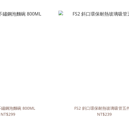
鏽鋼泡麵碗 800ML
FS2 斜口環保耐熱玻璃吸管五
NT$299
NT$239