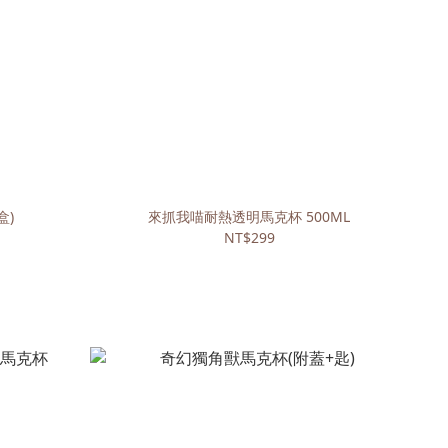
盒)
來抓我喵耐熱透明馬克杯 500ML
NT$299