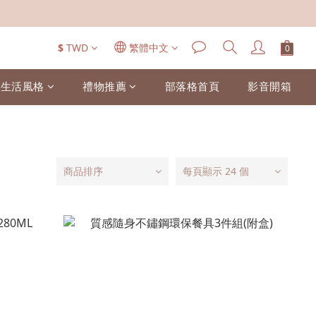
$
TWD
繁體中文
生活風格
禮物推薦
部落格首頁
影音開箱
商品排序
每頁顯示 24 個