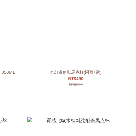
350ML
奇幻獨角獸馬克杯(附蓋+匙)
NT$490
NT$690