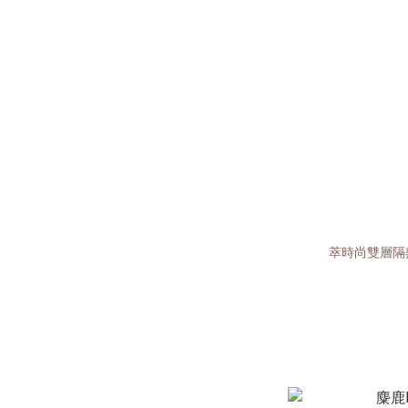
萃時尚雙層隔熱