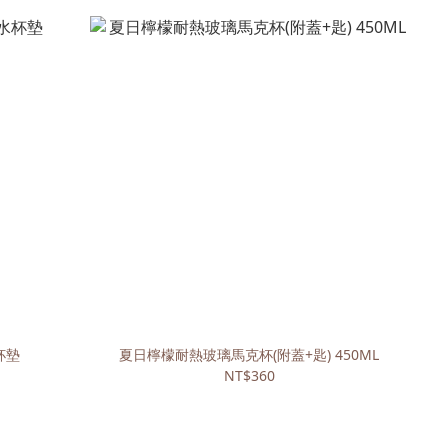
杯墊
夏日檸檬耐熱玻璃馬克杯(附蓋+匙) 450ML
NT$360