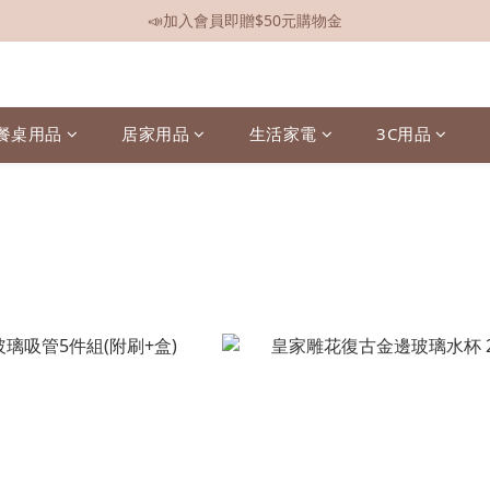
📣加入會員即贈$50元購物金
📣全館現貨
📣全館現貨
餐桌用品
居家用品
生活家電
3C用品