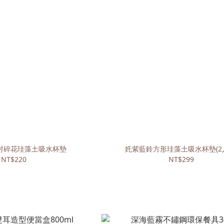
村碎花珪藻土吸水杯墊
奼紫藍鈴方形珪藻土吸水杯墊(2
NT$220
NT$299