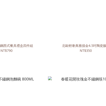
鋼西式餐具禮盒四件組
北歐輕奢典雅描金4.5吋陶瓷
NT$790
NT$350