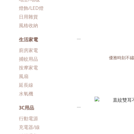
燈飾/LED燈
日用雜貨
風格收納
生活家電
廚房家電
優雅時刻不鏽
捕蚊用品
按摩家電
風扇
延長線
水氧機
3C用品
行動電源
充電器/線