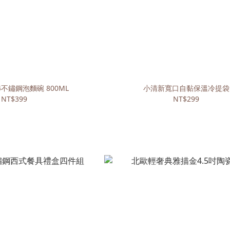
不鏽鋼泡麵碗 800ML
小清新寬口自黏保溫冷提袋
NT$399
NT$299