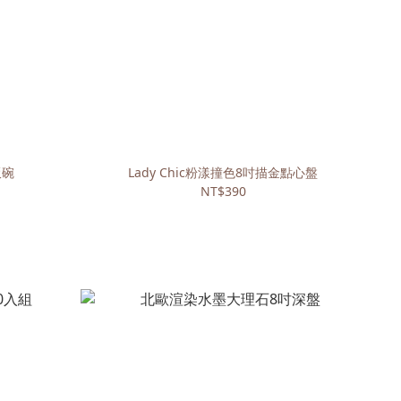
飯碗
Lady Chic粉漾撞色8吋描金點心盤
NT$390