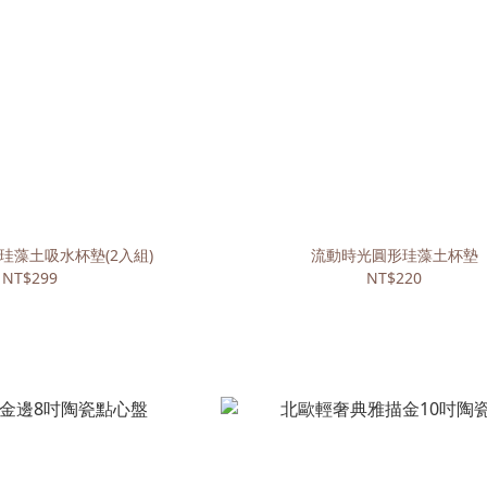
珪藻土吸水杯墊(2入組)
流動時光圓形珪藻土杯墊
NT$299
NT$220