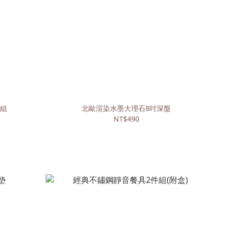
入組
北歐渲染水墨大理石8吋深盤
NT$490