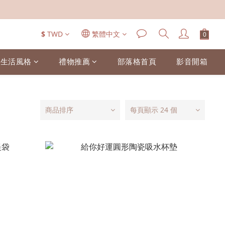
$
TWD
繁體中文
生活風格
禮物推薦
部落格首頁
影音開箱
商品排序
每頁顯示 24 個