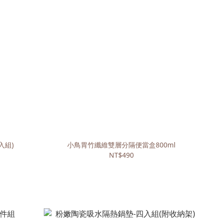
入組)
小鳥胃竹纖維雙層分隔便當盒800ml
NT$490