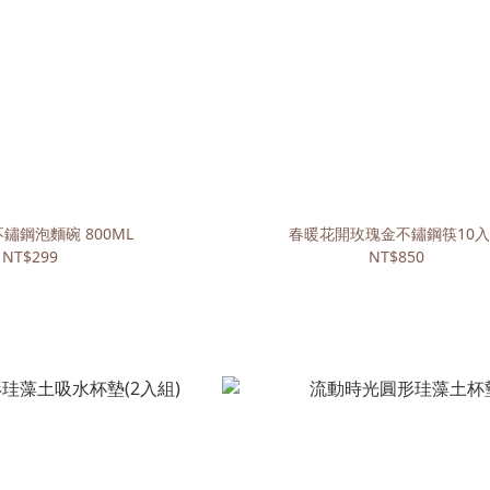
鏽鋼泡麵碗 800ML
春暖花開玫瑰金不鏽鋼筷10
NT$299
NT$850