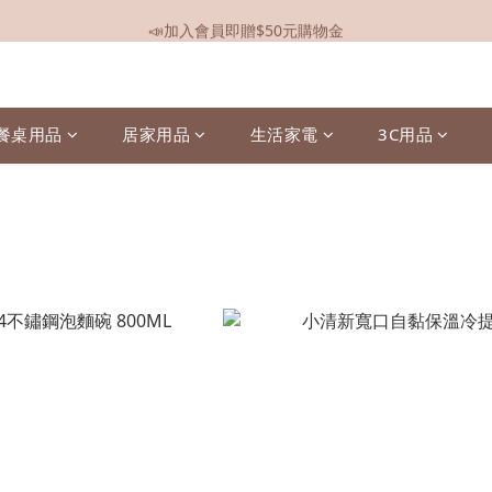
📣加入會員即贈$50元購物金
📣全館現貨
📣全館現貨
餐桌用品
居家用品
生活家電
3C用品