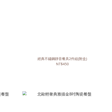
經典不鏽鋼靜音餐具2件組(附盒)
NT$450