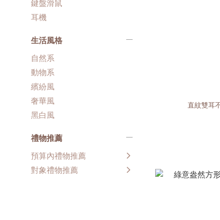
鍵盤滑鼠
耳機
生活風格
自然系
動物系
繽紛風
奢華風
直紋雙耳不
黑白風
禮物推薦
預算內禮物推薦
對象禮物推薦