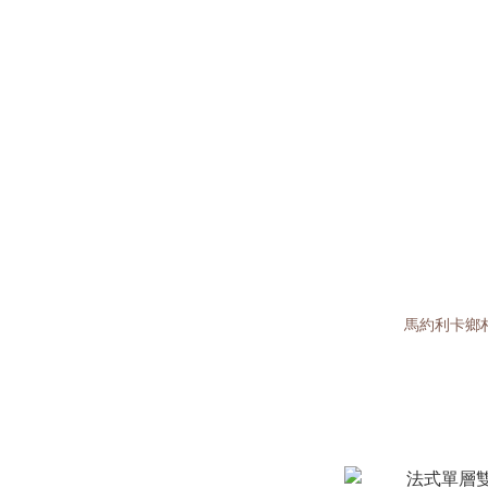
馬約利卡鄉