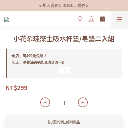
📣加入會員即贈$50元購物金
📣全館現貨
📣全館現貨
小花朵珪藻土吸水杯墊/皂墊二入組
全店，滿499元免運！
全店，消費滿999送玻璃吸管一組
NT$299
以優惠價加購商品