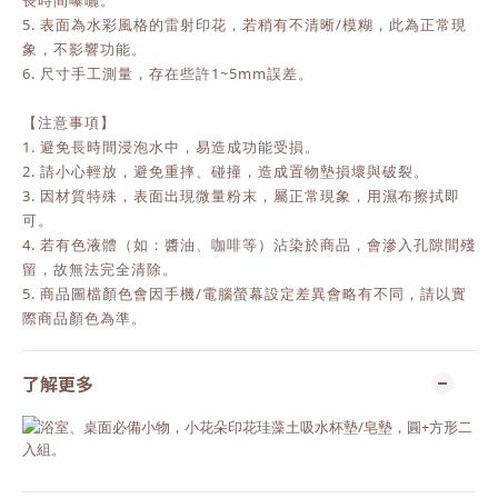
長時間曝曬。
5. 表面為水彩風格的雷射印花，若稍有不清晰/模糊，此為正常現
象，不影響功能。
6. 尺寸手工測量，存在些許1~5mm誤差。
【注意事項】
1. 避免長時間浸泡水中，易造成功能受損。
2. 請小心輕放，避免重摔、碰撞，造成置物墊損壞與破裂。
3. 因材質特殊，表面出現微量粉末，屬正常現象，用濕布擦拭即
可。
4. 若有色液體（如：醬油、咖啡等）沾染於商品，會滲入孔隙間殘
留，故無法完全清除。
5. 商品圖檔顏色會因手機/電腦螢幕設定差異會略有不同，請以實
際商品顏色為準。
了解更多