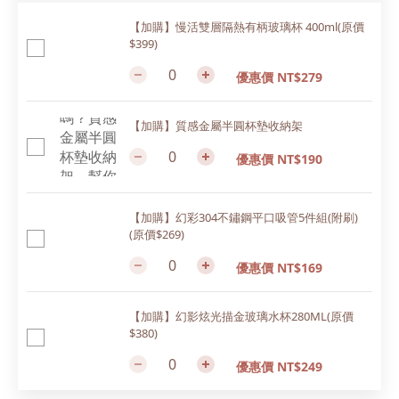
【加購】慢活雙層隔熱有柄玻璃杯 400ml(原價
$399)
優惠價 NT$279
【加購】質感金屬半圓杯墊收納架
優惠價 NT$190
【加購】幻彩304不鏽鋼平口吸管5件組(附刷)
(原價$269)
優惠價 NT$169
【加購】幻影炫光描金玻璃水杯280ML(原價
$380)
優惠價 NT$249