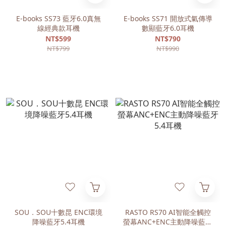
E-books SS73 藍牙6.0真無
E-books SS71 開放式氣傳導
線經典款耳機
數顯藍牙6.0耳機
NT$599
NT$790
NT$799
NT$990
SOU．SOU十數昆 ENC環境
RASTO RS70 AI智能全觸控
降噪藍牙5.4耳機
螢幕ANC+ENC主動降噪藍牙