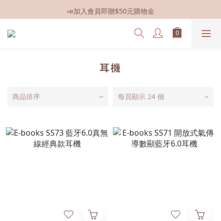
📣加入會員即贈$50元購物金
📣全館現貨
📣全館現貨
耳機
商品排序
每頁顯示 24 個