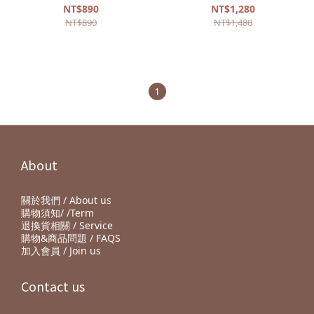
5.4耳機
NT$890
NT$1,280
NT$890
NT$1,480
1
About
關於我們 / About us
購物須知/ /Term
退換貨相關 / Service
購物&商品問題 / FAQS
加入會員 / Join us
Contact us