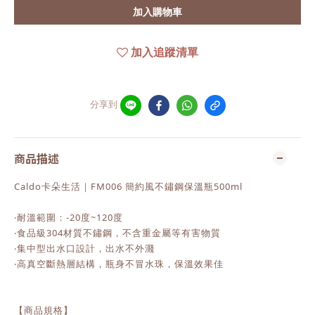
加入購物車
加入追蹤清單
分享到
商品描述
Caldo卡朵生活｜FM006 簡約風不鏽鋼保溫瓶500ml
‧耐溫範圍：-20度~120度
‧食品級304材質不鏽鋼，不含重金屬等有害物質
‧集中型出水口設計，出水不外濺
‧高真空斷熱層結構，瓶身不冒水珠，保溫效果佳
【商品規格】