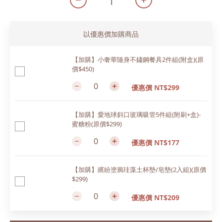
以優惠價加購商品
【加購】小奢華隨身不鏽鋼餐具2件組(附盒)(原
價$450)
優惠價 NT$299
【加購】愛地球斜口玻璃吸管5件組(附刷+盒)-
蜜糖粉(原價$299)
優惠價 NT$177
【加購】繽紛塗鴉珪藻土杯墊/皂墊(2入組)(原價
$299)
優惠價 NT$209