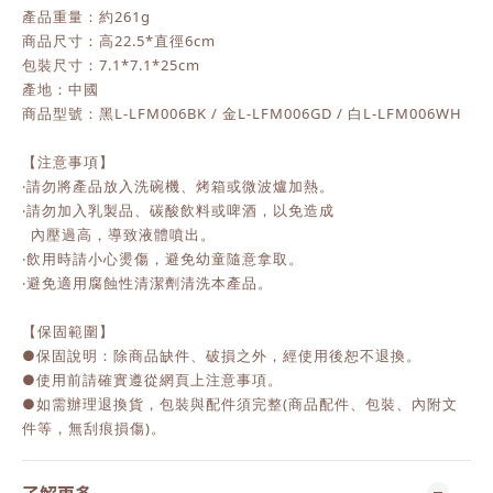
產品重量：約261g
商品尺寸：高22.5*直徑6cm
包裝尺寸：7.1*7.1*25cm
產地：中國
商品型號：黑L-LFM006BK / 金L-LFM006GD / 白L-LFM006WH
【注意事項】
‧請勿將產品放入洗碗機、烤箱或微波爐加熱。
‧請勿加入乳製品、碳酸飲料或啤酒，以免造成
內壓過高，導致液體噴出。
‧飲用時請小心燙傷，避免幼童隨意拿取。
‧避免適用腐蝕性清潔劑清洗本產品。
【保固範圍】
●保固說明：除商品缺件、破損之外，經使用後恕不退換。
●使用前請確實遵從網頁上注意事項。
●如需辦理退換貨，包裝與配件須完整(商品配件、包裝、內附文
件等，無刮痕損傷)。