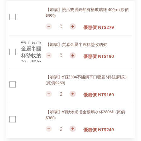
【加購】慢活雙層隔熱有柄玻璃杯 400ml(原價
$399)
優惠價 NT$279
【加購】質感金屬半圓杯墊收納架
優惠價 NT$190
【加購】幻彩304不鏽鋼平口吸管5件組(附刷)
(原價$269)
優惠價 NT$169
【加購】幻影炫光描金玻璃水杯280ML(原價
$380)
優惠價 NT$249