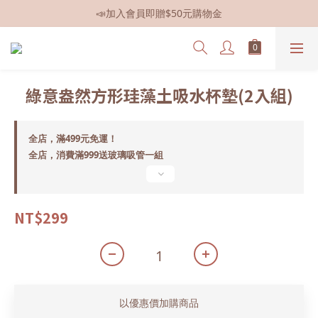
📣加入會員即贈$50元購物金
📣全館現貨
📣全館現貨
綠意盎然方形珪藻土吸水杯墊(2入組)
全店，滿499元免運！
全店，消費滿999送玻璃吸管一組
NT$299
以優惠價加購商品