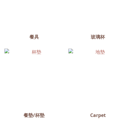
餐具
玻璃杯
餐墊/杯墊
Carpet