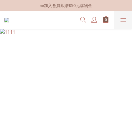
📣加入會員即贈$50元購物金
📣全館現貨
📣全館現貨