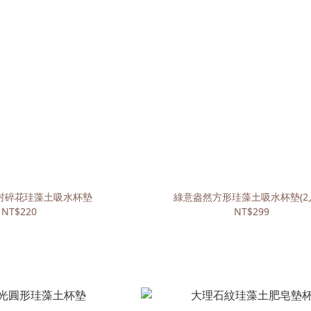
村碎花珪藻土吸水杯墊
綠意盎然方形珪藻土吸水杯墊(2
NT$220
NT$299