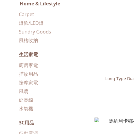
Ｈome & Lifestyle
Carpet
燈飾/LED燈
Sundry Goods
風格收納
生活家電
廚房家電
捕蚊用品
Long Type Dia
按摩家電
風扇
延長線
水氧機
3C用品
行動電源