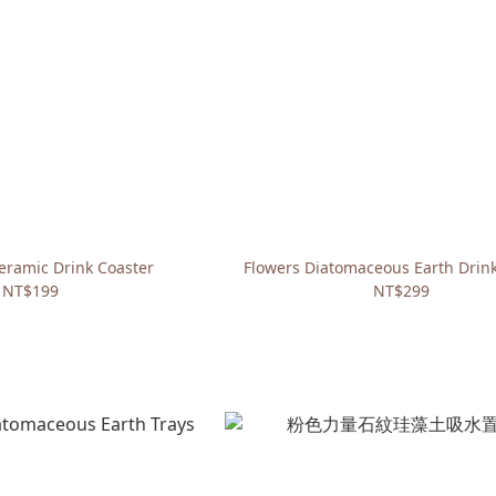
eramic Drink Coaster
Flowers Diatomaceous Earth Drin
NT$199
NT$299