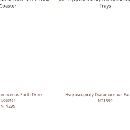
omaceous Earth Drink
Hygroscopicity Diatomaceous Ear
Coaster
NT$399
NT$299