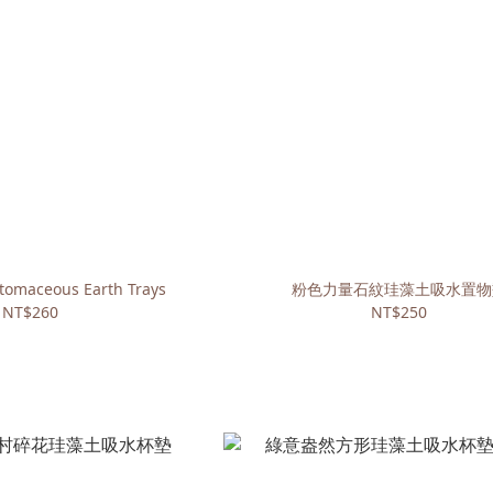
tomaceous Earth Trays
粉色力量石紋珪藻土吸水置物
NT$260
NT$250