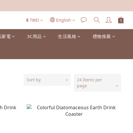
$
TWD
English
活家電
3C用品
生活風格
禮物推薦
Sort by
24 Items per
page