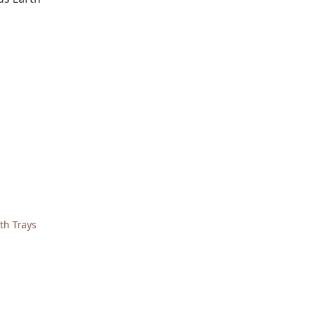
th Trays