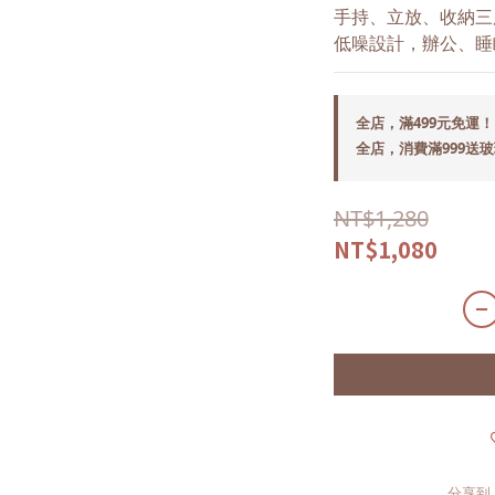
手持、立放、收納三
低噪設計，辦公、睡
全店，滿499元免運！
全店，消費滿999送
NT$1,280
NT$1,080
分享到