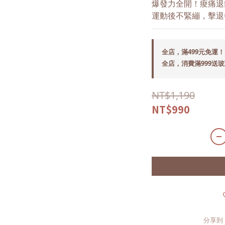
爆發力全開！痠痛退
運動後不緊繃，擊退
全店，滿499元免運！
全店，消費滿999送
NT$1,190
NT$990
分享到