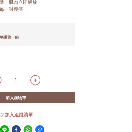
散、肌肉立即解放
每一吋痠痛
玻璃吸管一組
加入購物車
加入追蹤清單