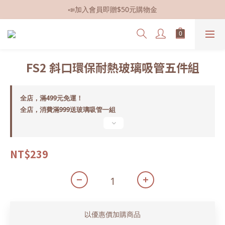
📣加入會員即贈$50元購物金
📣全館現貨
📣全館現貨
FS2 斜口環保耐熱玻璃吸管五件組
全店，滿499元免運！
全店，消費滿999送玻璃吸管一組
NT$239
以優惠價加購商品