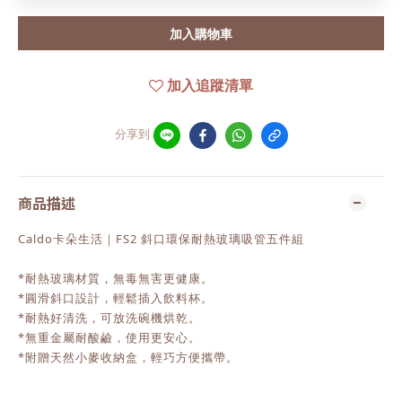
加入購物車
加入追蹤清單
分享到
商品描述
Caldo卡朵生活｜FS2 斜口環保耐熱玻璃吸管五件組
*耐熱玻璃材質，無毒無害更健康。
*圓滑斜口設計，輕鬆插入飲料杯。
*耐熱好清洗，可放洗碗機烘乾。
*無重金屬耐酸鹼，使用更安心。
*附贈天然小麥收納盒，輕巧方便攜帶。