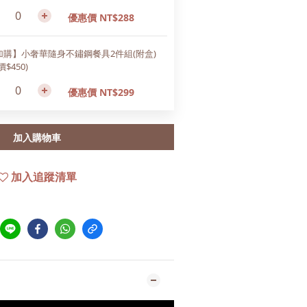
優惠價 NT$288
加購】小奢華隨身不鏽鋼餐具2件組(附盒)
價$450)
優惠價 NT$299
加入購物車
加入追蹤清單