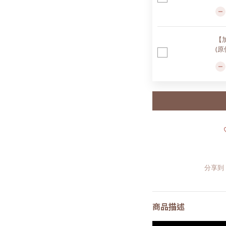
【
(原
分享到
商品描述