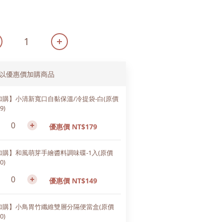
以優惠價加購商品
加購】小清新寬口自黏保溫/冷提袋-白(原價
9)
優惠價 NT$179
加購】和風萌芽手繪醬料調味碟-1入(原價
0)
優惠價 NT$149
加購】小鳥胃竹纖維雙層分隔便當盒(原價
0)