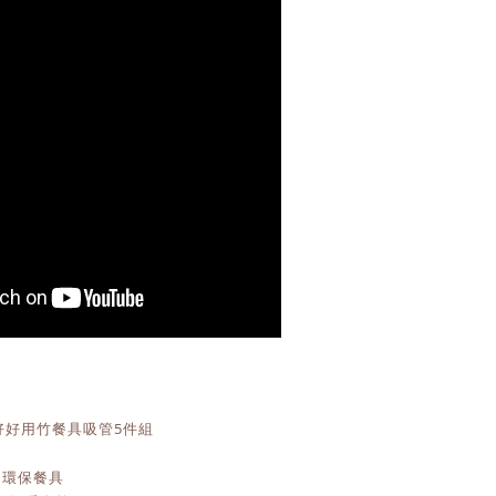
竹好好用竹餐具吸管5件組
的環保餐具