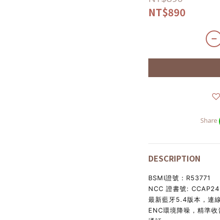
NT$890
Share
DESCRIPTION
BSMI證號：R53771
NCC 證書號: CCAP2
最新藍牙5.4版本，連
ENC環境降噪，精準