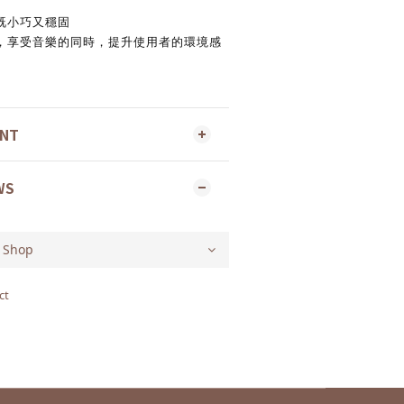
既小巧又穩固
，享受音樂的同時，提升使用者的環境感
ENT
WS
ct