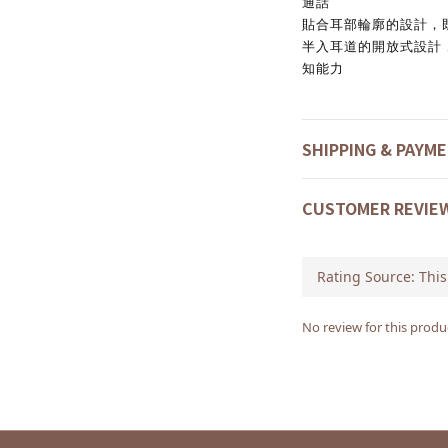
通話
貼合耳部輪廓的設計，
半入耳道的開放式設計
知能力
SHIPPING & PAYM
CUSTOMER REVIE
No review for this produ