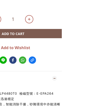
ADD TO CART
Add to Wishlist
4LP4480T0 檢磁型號：E-EPA264
線迅速穩定
收音，智能消除干擾，吵雜環境中亦能清晰