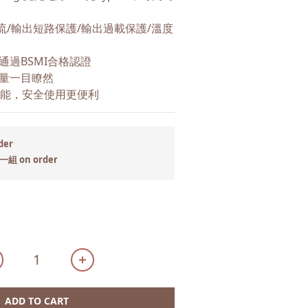
流/輸出短路保護/輸出過載保護/溫度
通過BSMI合格認證
量一目瞭然
功能，安全使用更便利
der
 on order
ADD TO CART