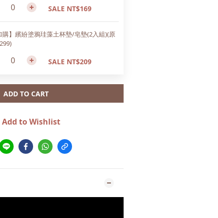
SALE NT$169
加購】繽紛塗鴉珪藻土杯墊/皂墊(2入組)(原
299)
SALE NT$209
ADD TO CART
Add to Wishlist