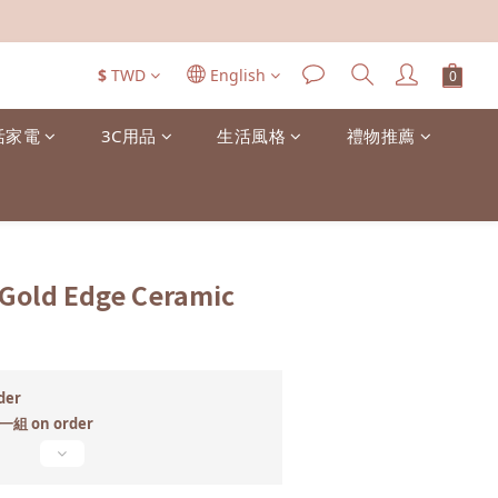
$
TWD
English
活家電
3C用品
生活風格
禮物推薦
 Gold Edge Ceramic
der
 on order