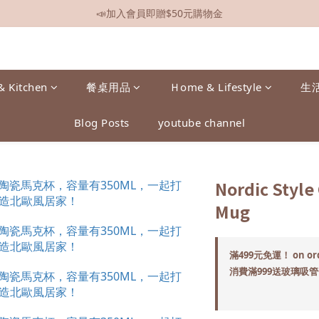
📣加入會員即贈$50元購物金
📣全館現貨
📣全館現貨
& Kitchen
餐桌用品
Ｈome & Lifestyle
生
Blog Posts
youtube channel
Nordic Style
Mug
滿499元免運！ on or
消費滿999送玻璃吸管一組