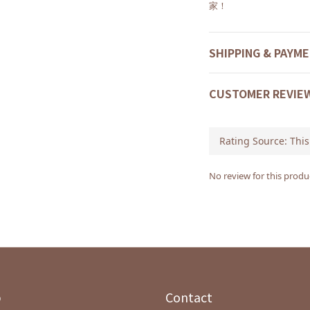
SHIPPING & PAYM
CUSTOMER REVIE
No review for this produ
p
Contact