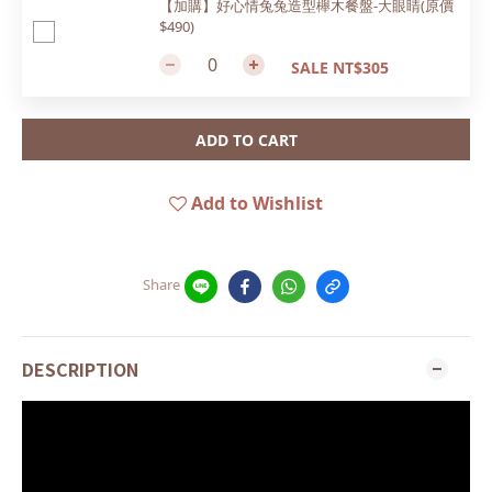
【加購】好心情兔兔造型櫸木餐盤-大眼睛(原價
$490)
SALE NT$305
ADD TO CART
Add to Wishlist
Share
DESCRIPTION