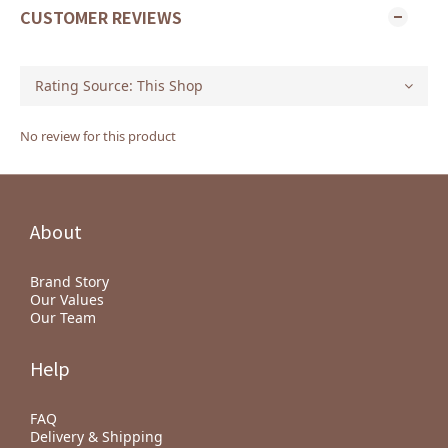
CUSTOMER REVIEWS
No review for this product
About
Brand Story
Our Values
Our Team
Help
FAQ
Delivery & Shipping