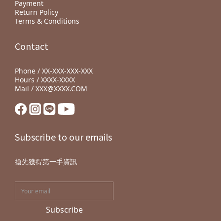
Payment
Return Policy
Terms & Conditions
Contact
Phone / XX-XXX-XXX-XXX
Hours / XXXX-XXXX
Mail / XXX@XXXX.COM
Subscribe to our emails
搶先獲得第一手資訊
Subscribe