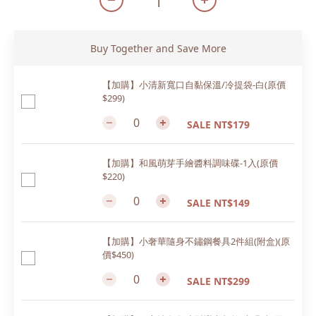
Buy Together and Save More
【加購】小清新寬口自黏保溫/冷提袋-白(原價
$299)
SALE NT$179
【加購】和風萌芽手繪醬料調味碟-1入(原價
$220)
SALE NT$149
【加購】小奢華隨身不鏽鋼餐具2件組(附盒)(原
價$450)
SALE NT$299