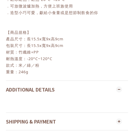
．可放微波爐加熱，方便上班族使用
．造型小巧可愛，獻給小食量或是想節制飲食的你
【商品規格】
產品尺寸：長15.5x寬9x高9cm
包裝尺寸：長15.5x寬9x高9cm
材質：竹纖維+PP
耐熱溫度：-20°C~120°C
款式：米／綠／粉
重量：246g
ADDITIONAL DETAILS
SHIPPING & PAYMENT