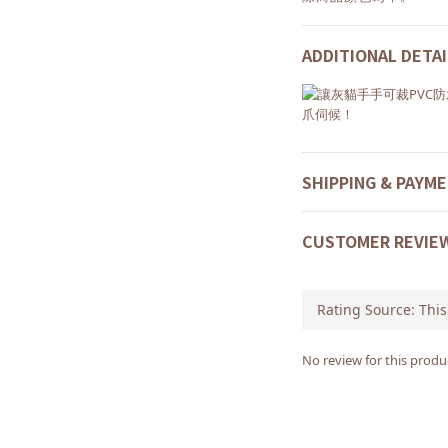
ADDITIONAL DETAI
SHIPPING & PAYM
CUSTOMER REVIE
No review for this produ