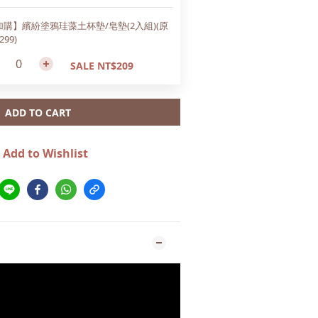
加購】繽紛塗鴉珪藻土杯墊/皂墊(2入組)(原
299)
SALE NT$209
ADD TO CART
Add to Wishlist