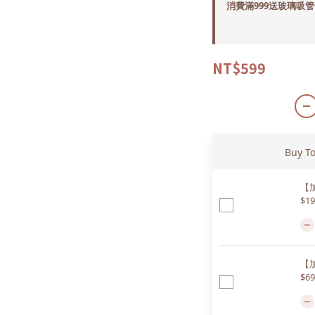
消費滿999送玻璃吸管一組
NT$599
Buy T
【
$19
【
$69