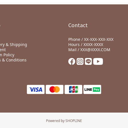
p
Contact
Phone / XX-XXX-XXX-XXX
ery & Shipping
Hours / XXXX-XXXX
ent
Mail / XXX@XXXX.COM
n Policy
 & Conditions
Powered by SHOPLINE