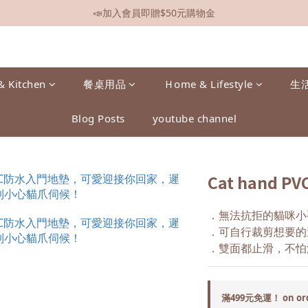
📣加入會員即贈$50元購物金
📣全館現貨
📣全館現貨
& Kitchen
餐桌用品
Ｈome & Lifestyle
生
Blog Posts
youtube channel
Cat hand PV
．無法抗拒的貓咪小
．可自行裁剪想要的
．雙面都止滑，不怕
滿499元免運！ on or