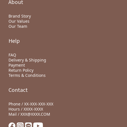
About
Brand Story
Our Values
Our Team
Help
FAQ
Delivery & Shipping
Payment
Return Policy
Terms & Conditions
Contact
Phone / XX-XXX-XXX-XXX
Hours / XXXX-XXXX
Mail / XXX@XXXX.COM