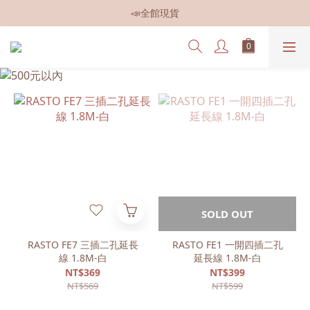
📣全館現貨
📣全館現貨
📣全館499免運
📣加入會員即贈$50元購物金
📣全館現貨
SOLD OUT
RASTO FE7 三插二孔延長
RASTO FE1 一開四插二孔
線 1.8M-白
延長線 1.8M-白
NT$369
NT$399
NT$569
NT$599