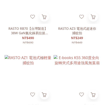
RASTO RB70【台灣製造】
RASTO AZ3 電池式超迷你
38W GaN氮化鎵易拉拔
捕蚊拍
PD+QC 3.0雙孔快速充電器
NT$490
NT$249
NT$690
NT$449