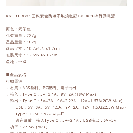
RASTO RB63 固態安全防爆不燃燒數顯10000mAh行動電源
顏色：奶茶色
包裝重量：227g
產品重量：182g
商品尺寸：10.7x6.75x1.7cm
包裝尺寸：13.6x9.6x3.2cm
產地：中國
■產品規格
行動電源
．材質：ABS塑料、PC塑料、電子元件
．輸入：Type C：5V⎓3.1A、9V⎓2A (18W Max)
．輸出：Type C：5V⎓3A、9V⎓2.22A、12V⎓1.67A(20W Max)
USB：5V⎓3A、5V⎓4.5A、9V⎓2A、12V⎓1.5A(22.5W Max)
Type C+USB：5V⎓3A共用
邊充邊放：輸入Type C：5V⎓3.1A；USB輸出：5V⎓2A
．功率：22.5W (Max)