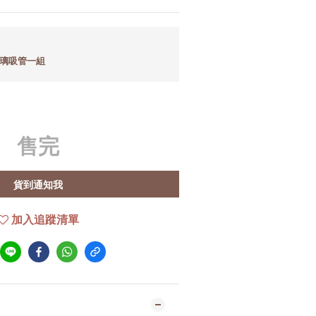
玻璃吸管一組
售完
貨到通知我
加入追蹤清單