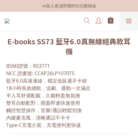
📣加入會員即贈$50元購物金
📣全館現貨
📣全館現貨
E-books SS73 藍牙6.0真無線經典款耳
機
BSMI證號：R53771
NCC 證書號: CCAP26LP1070T5
藍牙6.0高速連線，穩定低延遲不卡頓
18小時長效續航，追劇、通勤一次滿足
半入耳舒適配戴，久戴輕盈無負擔
雙耳自動配對，開蓋即連快速使用
觸控智慧操作，音樂/通話輕鬆切換
內建麥克風，清晰通話不卡卡
Type-C充電介面，充電便利更快速